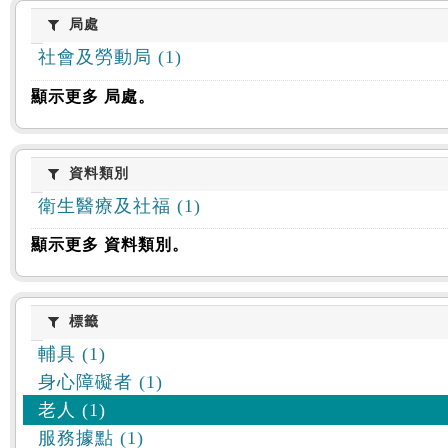
:::
局處
局處
社會及勞動局 (1)
顯示更多 局處。
資料類別
資料類別
衛生醫療及社福 (1)
顯示更多 資料類別。
標籤
標籤
輔具 (1)
身心障礙者 (1)
老人 (1)
服務據點 (1)