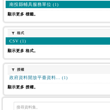
南投縣輔具服務單位 (1)
顯示更多 標籤。
格式
格式
CSV (1)
顯示更多 格式。
授權
授權
政府資料開放平臺資料... (1)
顯示更多 授權。
資料集
搜尋資料集。