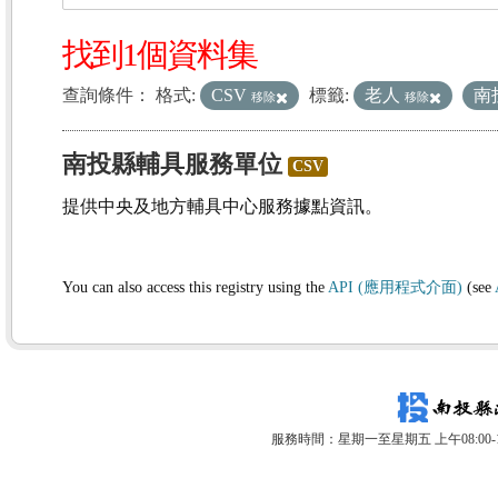
找到1個資料集
查詢條件：
格式:
CSV
標籤:
老人
南
移除
移除
南投縣輔具服務單位
CSV
提供中央及地方輔具中心服務據點資訊。
You can also access this registry using the
API (應用程式介面)
(see
服務時間：星期一至星期五 上午08:00-12: