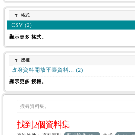
格式
格式
CSV (2)
顯示更多 格式。
授權
授權
政府資料開放平臺資料... (2)
顯示更多 授權。
資料集
搜尋資料集。
找到2個資料集