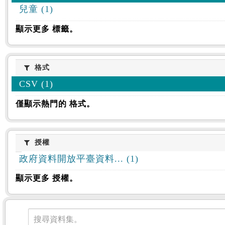
兒童 (1)
顯示更多 標籤。
格式
格式
CSV (1)
僅顯示熱門的 格式。
授權
授權
政府資料開放平臺資料... (1)
顯示更多 授權。
資料集
搜尋資料集。