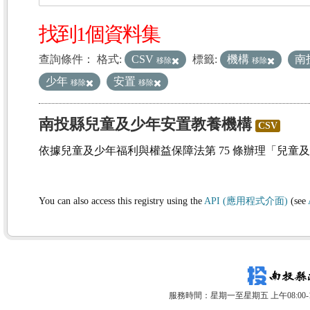
找到1個資料集
查詢條件：
格式:
CSV
標籤:
機構
南
移除
移除
少年
安置
移除
移除
南投縣兒童及少年安置教養機構
CSV
依據兒童及少年福利與權益保障法第 75 條辦理「兒童
You can also access this registry using the
API (應用程式介面)
(see
服務時間：星期一至星期五 上午08:00-12: