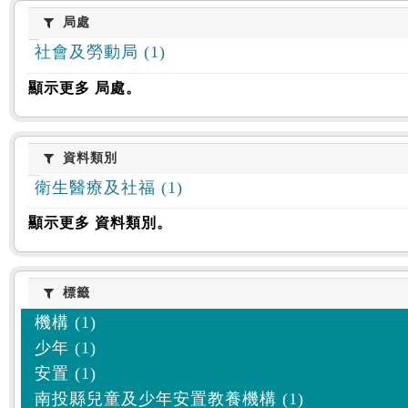
:::
局處
局處
社會及勞動局 (1)
顯示更多 局處。
資料類別
資料類別
衛生醫療及社福 (1)
顯示更多 資料類別。
標籤
標籤
機構 (1)
少年 (1)
安置 (1)
南投縣兒童及少年安置教養機構 (1)