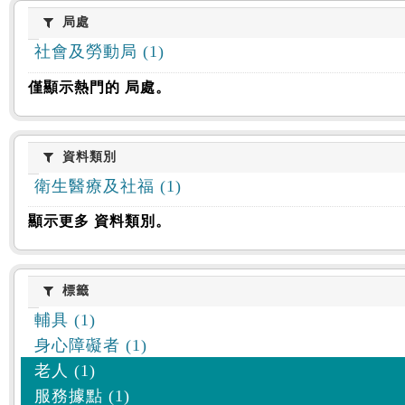
:::
局處
局處
社會及勞動局 (1)
僅顯示熱門的 局處。
資料類別
資料類別
衛生醫療及社福 (1)
顯示更多 資料類別。
標籤
標籤
輔具 (1)
身心障礙者 (1)
老人 (1)
服務據點 (1)