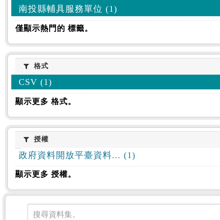
南投縣輔具服務單位 (1)
僅顯示熱門的 標籤。
格式
格式
CSV (1)
顯示更多 格式。
授權
授權
政府資料開放平臺資料... (1)
顯示更多 授權。
資料集
搜尋資料集。