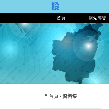
:::
首頁
網站導覽
:::
首頁
資料集
:::