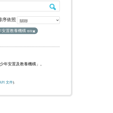
排序依照
年安置教養機構
移除
及少年安置及教養機構」。
API 文件
).