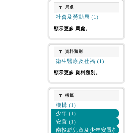
局處
局處
社會及勞動局 (1)
顯示更多 局處。
資料類別
資料類別
衛生醫療及社福 (1)
顯示更多 資料類別。
標籤
標籤
機構 (1)
少年 (1)
安置 (1)
南投縣兒童及少年安置教養機構 