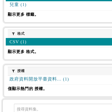
兒童 (1)
顯示更多 標籤。
格式
格式
CSV (1)
顯示更多 格式。
授權
授權
政府資料開放平臺資料... (1)
僅顯示熱門的 授權。
資料集
搜尋資料集。