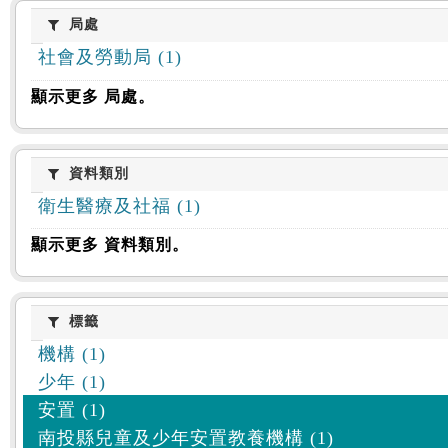
:::
局處
局處
社會及勞動局 (1)
顯示更多 局處。
資料類別
資料類別
衛生醫療及社福 (1)
顯示更多 資料類別。
標籤
標籤
機構 (1)
少年 (1)
安置 (1)
南投縣兒童及少年安置教養機構 (1)