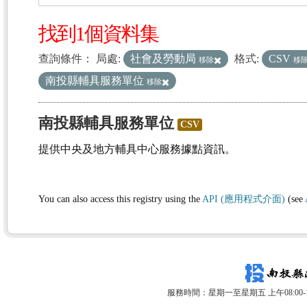
找到1個資料集
查詢條件：
局處:
社會及勞動局
格式:
CSV
移除
移
南投縣輔具服務單位
移除
南投縣輔具服務單位
CSV
提供中央及地方輔具中心服務據點資訊。
You can also access this registry using the
API (應用程式介面)
(see
服務時間：星期一至星期五 上午08:00-12: