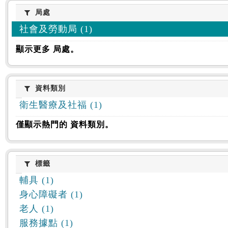
:::
局處
局處
社會及勞動局 (1)
顯示更多 局處。
資料類別
資料類別
衛生醫療及社福 (1)
僅顯示熱門的 資料類別。
標籤
標籤
輔具 (1)
身心障礙者 (1)
老人 (1)
服務據點 (1)