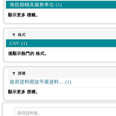
南投縣輔具服務單位 (1)
顯示更多 標籤。
格式
格式
CSV (1)
僅顯示熱門的 格式。
授權
授權
政府資料開放平臺資料... (1)
顯示更多 授權。
資料集
搜尋資料集。