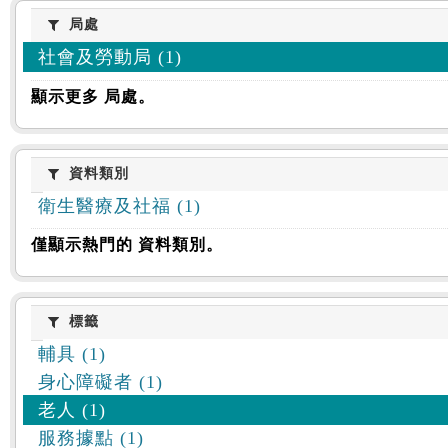
:::
局處
局處
社會及勞動局 (1)
顯示更多 局處。
資料類別
資料類別
衛生醫療及社福 (1)
僅顯示熱門的 資料類別。
標籤
標籤
輔具 (1)
身心障礙者 (1)
老人 (1)
服務據點 (1)