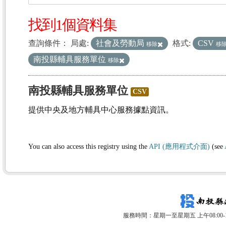
找到1個資料集
查詢條件：
局處:
社會及勞動局
格式:
CSV
移除
移
南投縣輔具服務單位
移除
南投縣輔具服務單位
CSV
提供中央及地方輔具中心服務據點資訊。
You can also access this registry using the
API (應用程式介面)
(see
服務時間：星期一至星期五 上午08:00-12: