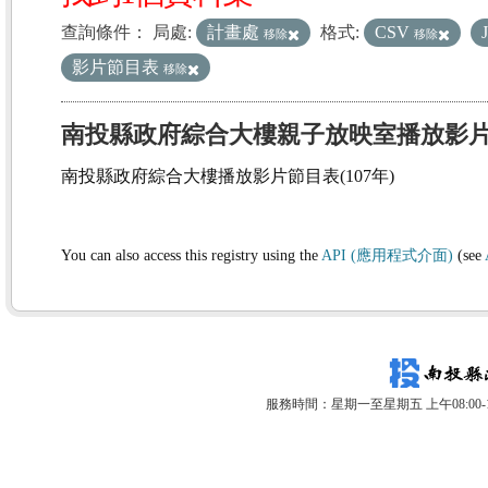
查詢條件：
局處:
計畫處
格式:
CSV
移除
移除
影片節目表
移除
南投縣政府綜合大樓親子放映室播放影
南投縣政府綜合大樓播放影片節目表(107年)
You can also access this registry using the
API (應用程式介面)
(see
服務時間：星期一至星期五 上午08:00-12: