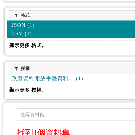
格式
格式
JSON (1)
CSV (1)
顯示更多 格式。
授權
授權
政府資料開放平臺資料... (1)
顯示更多 授權。
資料集
搜尋資料集。
找到1個資料集