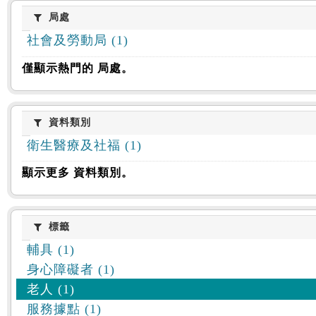
:::
局處
局處
社會及勞動局 (1)
僅顯示熱門的 局處。
資料類別
資料類別
衛生醫療及社福 (1)
顯示更多 資料類別。
標籤
標籤
輔具 (1)
身心障礙者 (1)
老人 (1)
服務據點 (1)