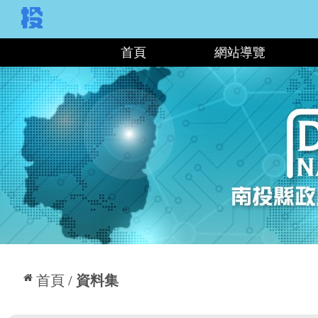
:::
首頁
網站導覽
:::
首頁
資料集