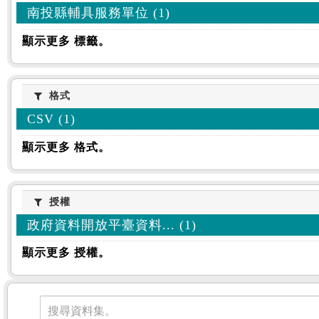
南投縣輔具服務單位 (1)
顯示更多 標籤。
格式
格式
CSV (1)
顯示更多 格式。
授權
授權
政府資料開放平臺資料... (1)
顯示更多 授權。
資料集
搜尋資料集。