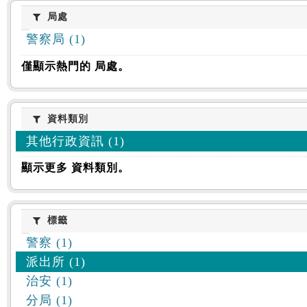
:::
局處
局處
警察局 (1)
僅顯示熱門的 局處。
資料類別
資料類別
其他行政資訊 (1)
顯示更多 資料類別。
標籤
標籤
警察 (1)
派出所 (1)
治安 (1)
分局 (1)