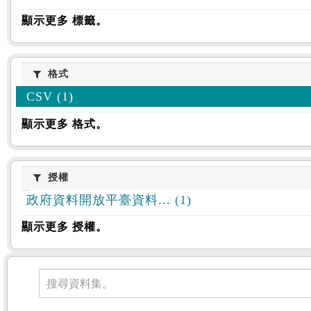
顯示更多 標籤。
格式
格式
CSV (1)
顯示更多 格式。
授權
授權
政府資料開放平臺資料... (1)
顯示更多 授權。
資料集
搜尋資料集。