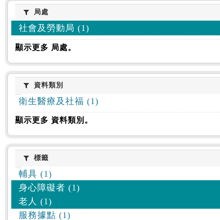
:::
局處
局處
社會及勞動局 (1)
顯示更多 局處。
資料類別
資料類別
衛生醫療及社福 (1)
顯示更多 資料類別。
標籤
標籤
輔具 (1)
身心障礙者 (1)
老人 (1)
服務據點 (1)