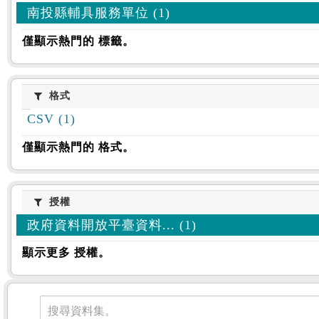
南投縣輔具服務單位 (1)
僅顯示熱門的 標籤。
格式
格式
CSV (1)
僅顯示熱門的 格式。
授權
授權
政府資料開放平臺資料... (1)
顯示更多 授權。
資料集
搜尋資料集。