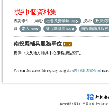
找到1個資料集
查詢條件：
局處:
社會及勞動局
授權:
政府資
移除
籤:
老人
身心障礙者
南投縣輔具服
移除
移除
南投縣輔具服務單位
CSV
提供中央及地方輔具中心服務據點資訊。
You can also access this registry using the
API (應用程式介面)
(see
服務時間：星期一至星期五 上午08:00-12: