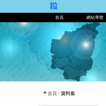
:::
首頁
網站導覽
:::
首頁
資料集
:::