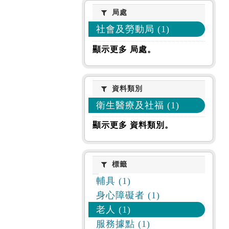
局處
局處
社會及勞動局 (1)
顯示更多 局處。
資料類別
資料類別
衛生醫療及社福 (1)
顯示更多 資料類別。
標籤
標籤
輔具 (1)
身心障礙者 (1)
老人 (1)
服務據點 (1)