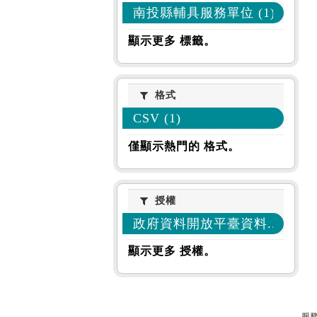
南投縣輔具服務單位 (1)
顯示更多 標籤。
格式
格式
CSV (1)
僅顯示熱門的 格式。
授權
授權
政府資料開放平臺資料... (1)
顯示更多 授權。
服務