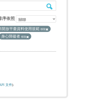
排序依照
料開放平臺資料使用規範
移除
身心障礙者
移除
API 文件
).