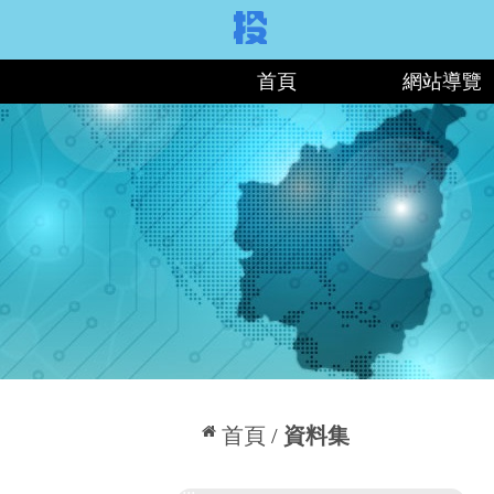
:::
首頁
網站導覽
:::
首頁
資料集
:::