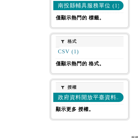
南投縣輔具服務單位 (1)
僅顯示熱門的 標籤。
格式
格式
CSV (1)
僅顯示熱門的 格式。
授權
授權
政府資料開放平臺資料... (1)
顯示更多 授權。
服務