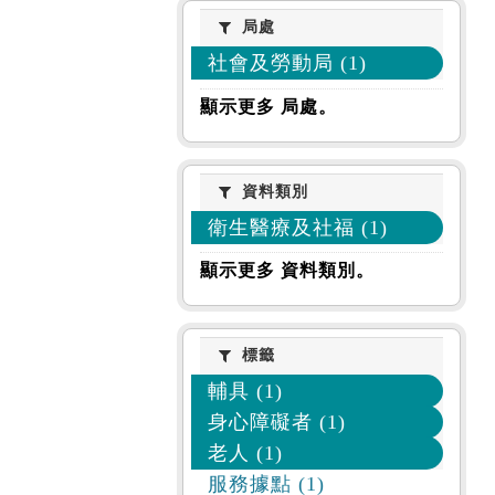
局處
局處
社會及勞動局 (1)
顯示更多 局處。
資料類別
資料類別
衛生醫療及社福 (1)
顯示更多 資料類別。
標籤
標籤
輔具 (1)
身心障礙者 (1)
老人 (1)
服務據點 (1)