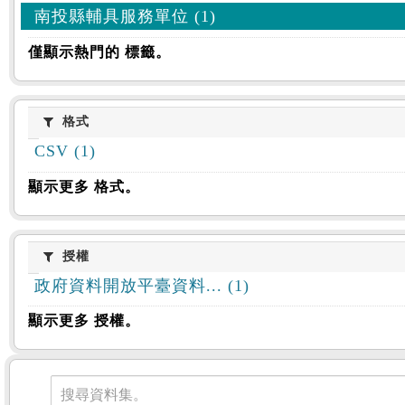
南投縣輔具服務單位 (1)
僅顯示熱門的 標籤。
格式
格式
CSV (1)
顯示更多 格式。
授權
授權
政府資料開放平臺資料... (1)
顯示更多 授權。
資料集
搜尋資料集。