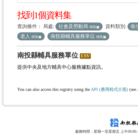
找到1個資料集
查詢條件：
局處:
社會及勞動局
資料類別:
衛
移除
老人
南投縣輔具服務單位
移除
移除
南投縣輔具服務單位
CSV
提供中央及地方輔具中心服務據點資訊。
You can also access this registry using the
API (應用程式介面)
(see
服務時間：星期一至星期五 上午08:00-12: