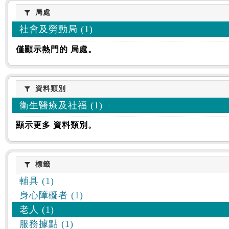
:::
局處
局處
社會及勞動局 (1)
僅顯示熱門的 局處。
資料類別
資料類別
衛生醫療及社福 (1)
顯示更多 資料類別。
標籤
標籤
輔具 (1)
身心障礙者 (1)
老人 (1)
服務據點 (1)