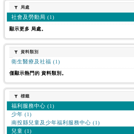
:::
局處
局處
社會及勞動局 (1)
顯示更多 局處。
資料類別
資料類別
衛生醫療及社福 (1)
僅顯示熱門的 資料類別。
標籤
標籤
福利服務中心 (1)
少年 (1)
南投縣兒童及少年福利服務中心 (1)
兒童 (1)