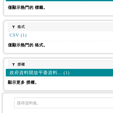
僅顯示熱門的 標籤。
格式
格式
CSV (1)
僅顯示熱門的 格式。
授權
授權
政府資料開放平臺資料... (1)
顯示更多 授權。
資料集
搜尋資料集。