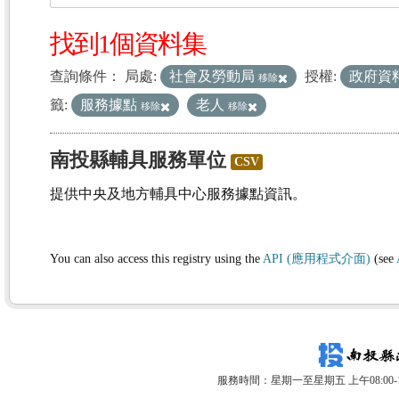
找到1個資料集
查詢條件：
局處:
社會及勞動局
授權:
政府資
移除
籤:
服務據點
老人
移除
移除
南投縣輔具服務單位
CSV
提供中央及地方輔具中心服務據點資訊。
You can also access this registry using the
API (應用程式介面)
(see
服務時間：星期一至星期五 上午08:00-12: