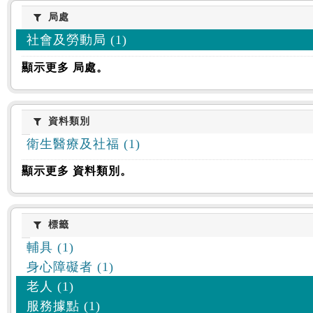
:::
局處
局處
社會及勞動局 (1)
顯示更多 局處。
資料類別
資料類別
衛生醫療及社福 (1)
顯示更多 資料類別。
標籤
標籤
輔具 (1)
身心障礙者 (1)
老人 (1)
服務據點 (1)