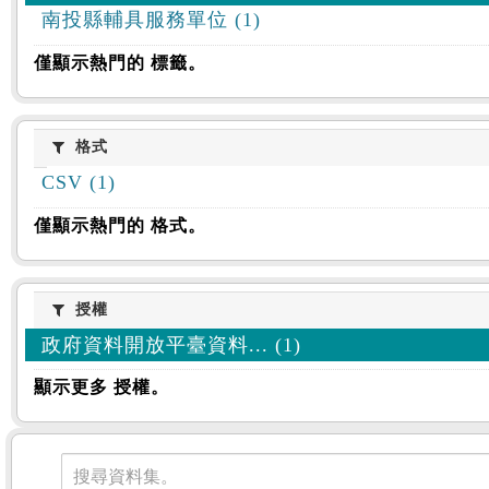
南投縣輔具服務單位 (1)
僅顯示熱門的 標籤。
格式
格式
CSV (1)
僅顯示熱門的 格式。
授權
授權
政府資料開放平臺資料... (1)
顯示更多 授權。
資料集
搜尋資料集。