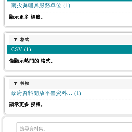
南投縣輔具服務單位 (1)
顯示更多 標籤。
格式
格式
CSV (1)
僅顯示熱門的 格式。
授權
授權
政府資料開放平臺資料... (1)
顯示更多 授權。
資料集
搜尋資料集。