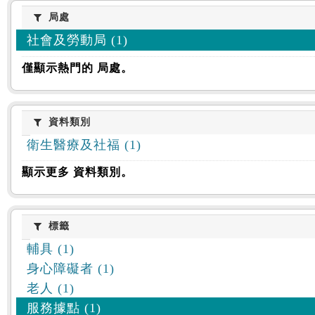
:::
局處
局處
社會及勞動局 (1)
僅顯示熱門的 局處。
資料類別
資料類別
衛生醫療及社福 (1)
顯示更多 資料類別。
標籤
標籤
輔具 (1)
身心障礙者 (1)
老人 (1)
服務據點 (1)