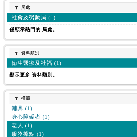
:::
局處
局處
社會及勞動局 (1)
僅顯示熱門的 局處。
資料類別
資料類別
衛生醫療及社福 (1)
顯示更多 資料類別。
標籤
標籤
輔具 (1)
身心障礙者 (1)
老人 (1)
服務據點 (1)