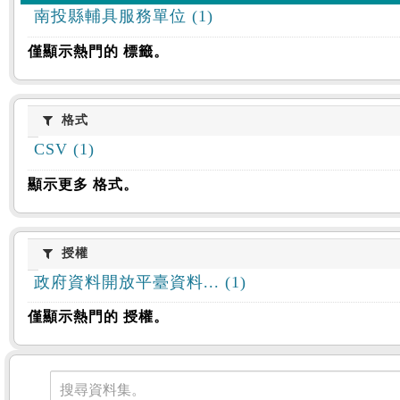
南投縣輔具服務單位 (1)
僅顯示熱門的 標籤。
格式
格式
CSV (1)
顯示更多 格式。
授權
授權
政府資料開放平臺資料... (1)
僅顯示熱門的 授權。
資料集
搜尋資料集。