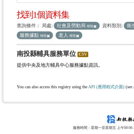
找到1個資料集
查詢條件：
局處:
社會及勞動局
資料類別:
衛
移除
服務據點
老人
移除
移除
南投縣輔具服務單位
CSV
提供中央及地方輔具中心服務據點資訊。
You can also access this registry using the
API (應用程式介面)
(see
服務時間：星期一至星期五 上午08:00-12: