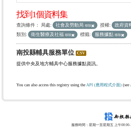
找到1個資料集
查詢條件：
局處:
社會及勞動局
授權:
政府資
移除
類別:
衛生醫療及社福
標籤:
服務據點
移除
移除
南投縣輔具服務單位
CSV
提供中央及地方輔具中心服務據點資訊。
You can also access this registry using the
API (應用程式介面)
(see
服務時間：星期一至星期五 上午08:00-12: