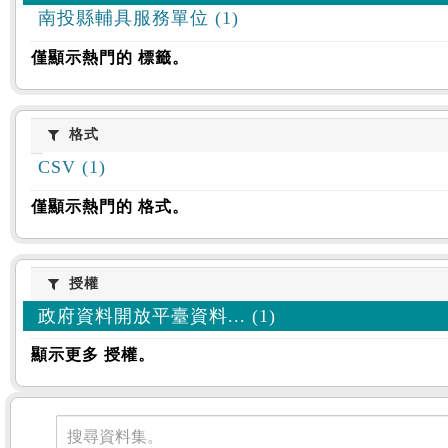
南投縣輔具服務單位 (1)
僅顯示熱門的 標籤。
格式
格式
CSV (1)
僅顯示熱門的 格式。
授權
授權
政府資料開放平臺資料... (1)
顯示更多 授權。
資料集
搜尋資料集。