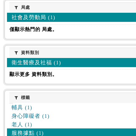
:::
局處
局處
社會及勞動局 (1)
僅顯示熱門的 局處。
資料類別
資料類別
衛生醫療及社福 (1)
顯示更多 資料類別。
標籤
標籤
輔具 (1)
身心障礙者 (1)
老人 (1)
服務據點 (1)