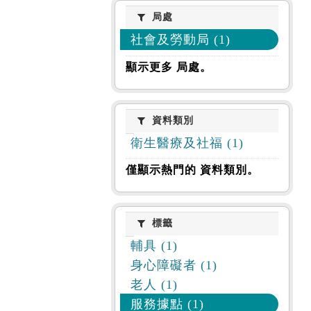
局處
局處
社會及勞動局 (1)
顯示更多 局處。
資料類別
資料類別
衛生醫療及社福 (1)
僅顯示熱門的 資料類別。
標籤
標籤
輔具 (1)
身心障礙者 (1)
老人 (1)
服務據點 (1)