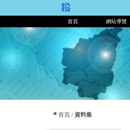
:::
首頁
網站導覽
:::
首頁
資料集
:::