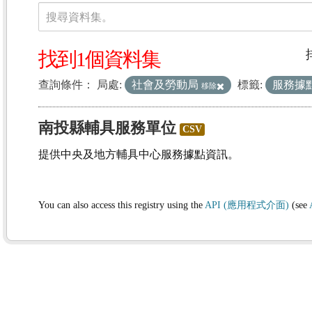
資料集
搜尋資料集。
找到1個資料集
查詢條件：
局處:
社會及勞動局
標籤:
服務據
移除
南投縣輔具服務單位
CSV
提供中央及地方輔具中心服務據點資訊。
You can also access this registry using the
API (應用程式介面)
(see