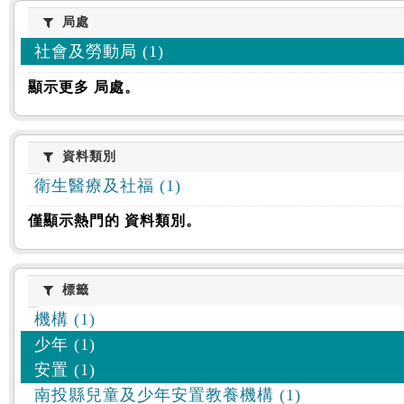
:::
局處
局處
社會及勞動局 (1)
顯示更多 局處。
資料類別
資料類別
衛生醫療及社福 (1)
僅顯示熱門的 資料類別。
標籤
標籤
機構 (1)
少年 (1)
安置 (1)
南投縣兒童及少年安置教養機構 (1)