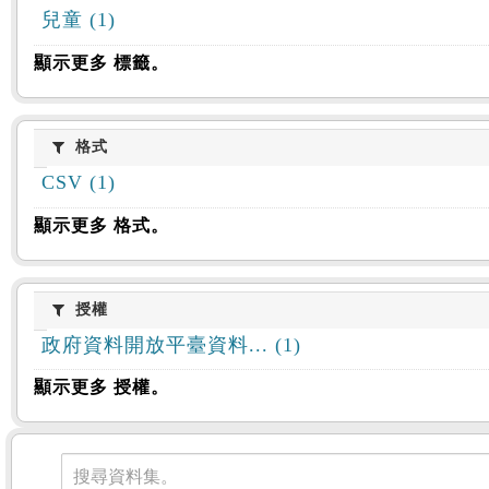
兒童 (1)
顯示更多 標籤。
格式
格式
CSV (1)
顯示更多 格式。
授權
授權
政府資料開放平臺資料... (1)
顯示更多 授權。
資料集
搜尋資料集。