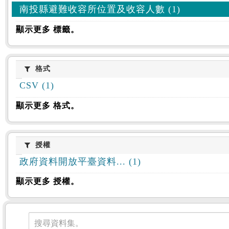
南投縣避難收容所位置及收容人數 (1)
顯示更多 標籤。
格式
格式
CSV (1)
顯示更多 格式。
授權
授權
政府資料開放平臺資料... (1)
顯示更多 授權。
資料集
搜尋資料集。