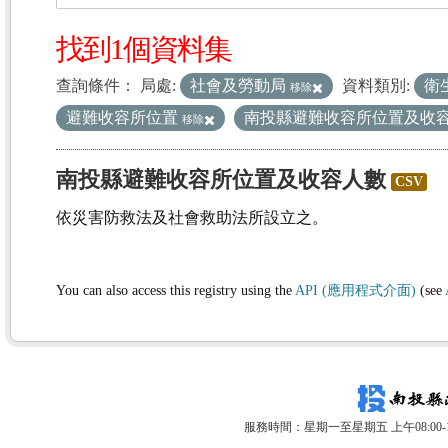
找到1個資料集
查詢條件：
局處:
社會及勞動局
資料類別:
衛
移除
避難收容所位置
南投縣避難收容所位置及收
移除
南投縣避難收容所位置及收容人數
CSV
依災害防救法及社會救助法所設立之。
You can also access this registry using the
API (應用程式介面)
(see
服務時間：星期一至星期五 上午08:00-12: