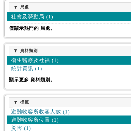
:::
局處
局處
社會及勞動局 (1)
僅顯示熱門的 局處。
資料類別
資料類別
衛生醫療及社福 (1)
統計資訊 (1)
顯示更多 資料類別。
標籤
標籤
避難收容所收容人數 (1)
避難收容所位置 (1)
災害 (1)