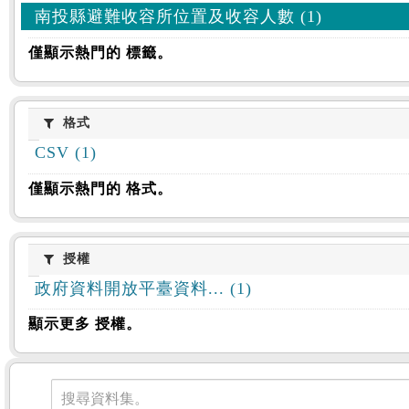
南投縣避難收容所位置及收容人數 (1)
僅顯示熱門的 標籤。
格式
格式
CSV (1)
僅顯示熱門的 格式。
授權
授權
政府資料開放平臺資料... (1)
顯示更多 授權。
資料集
搜尋資料集。