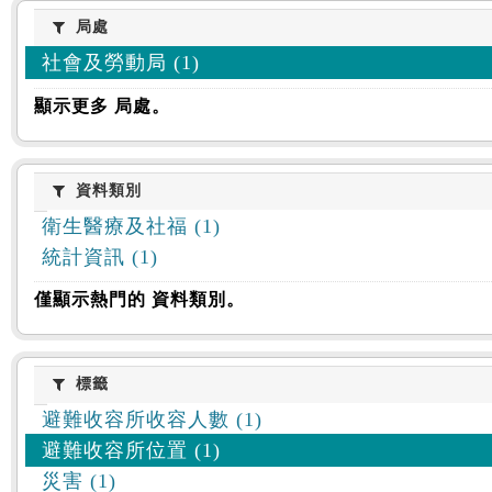
:::
局處
局處
社會及勞動局 (1)
顯示更多 局處。
資料類別
資料類別
衛生醫療及社福 (1)
統計資訊 (1)
僅顯示熱門的 資料類別。
標籤
標籤
避難收容所收容人數 (1)
避難收容所位置 (1)
災害 (1)