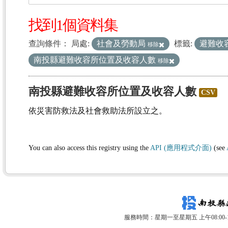
找到1個資料集
查詢條件：
局處:
社會及勞動局
標籤:
避難收
移除
南投縣避難收容所位置及收容人數
移除
南投縣避難收容所位置及收容人數
CSV
依災害防救法及社會救助法所設立之。
You can also access this registry using the
API (應用程式介面)
(see
服務時間：星期一至星期五 上午08:00-12: