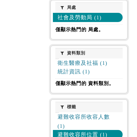
局處
局處
社會及勞動局 (1)
僅顯示熱門的 局處。
資料類別
資料類別
衛生醫療及社福 (1)
統計資訊 (1)
僅顯示熱門的 資料類別。
標籤
標籤
避難收容所收容人數
(1)
避難收容所位置 (1)