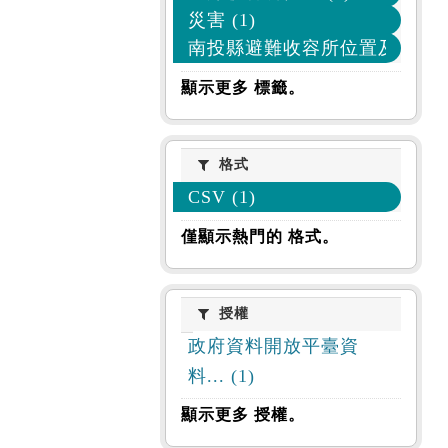
災害 (1)
南投縣避難收容所位置及收容人數
顯示更多 標籤。
格式
格式
CSV (1)
僅顯示熱門的 格式。
授權
授權
政府資料開放平臺資
料... (1)
顯示更多 授權。