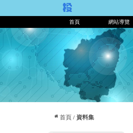
:::
首頁
網站導覽
:::
首頁
資料集
:::