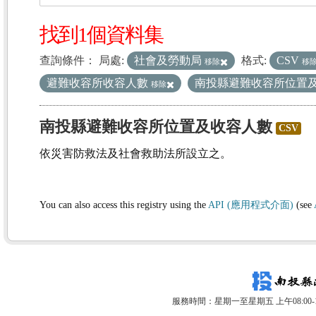
找到1個資料集
查詢條件：
局處:
社會及勞動局
格式:
CSV
移除
移
避難收容所收容人數
南投縣避難收容所位置
移除
南投縣避難收容所位置及收容人數
CSV
依災害防救法及社會救助法所設立之。
You can also access this registry using the
API (應用程式介面)
(see
服務時間：星期一至星期五 上午08:00-12: