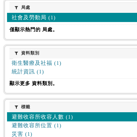
:::
局處
局處
社會及勞動局 (1)
僅顯示熱門的 局處。
資料類別
資料類別
衛生醫療及社福 (1)
統計資訊 (1)
顯示更多 資料類別。
標籤
標籤
避難收容所收容人數 (1)
避難收容所位置 (1)
災害 (1)