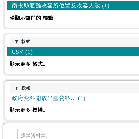
南投縣避難收容所位置及收容人數 (1)
僅顯示熱門的 標籤。
格式
格式
CSV (1)
顯示更多 格式。
授權
授權
政府資料開放平臺資料... (1)
顯示更多 授權。
資料集
搜尋資料集。