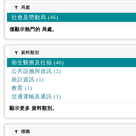
:::
局處
局處
社會及勞動局 (46)
僅顯示熱門的 局處。
資料類別
資料類別
衛生醫療及社福 (46)
公共設施與資訊 (2)
統計資訊 (1)
教育 (1)
交通運輸及通訊 (1)
顯示更多 資料類別。
標籤
標籤