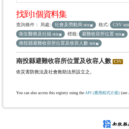
找到1個資料集
查詢條件：
局處:
社會及勞動局
格式:
CSV
移除
移
衛生醫療及社福
標籤:
避難收容所位置
移除
移除
南投縣避難收容所位置及收容人數
移除
南投縣避難收容所位置及收容人數
CSV
依災害防救法及社會救助法所設立之。
You can also access this registry using the
API (應用程式介面)
(see