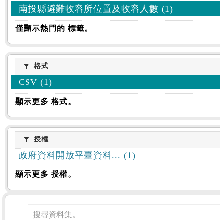
南投縣避難收容所位置及收容人數 (1)
僅顯示熱門的 標籤。
格式
格式
CSV (1)
顯示更多 格式。
授權
授權
政府資料開放平臺資料... (1)
顯示更多 授權。
資料集
搜尋資料集。