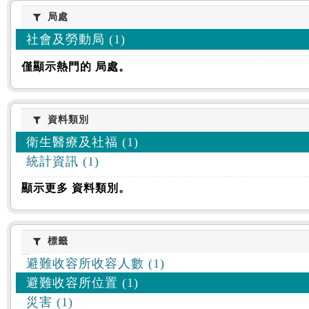
:::
局處
局處
社會及勞動局 (1)
僅顯示熱門的 局處。
資料類別
資料類別
衛生醫療及社福 (1)
統計資訊 (1)
顯示更多 資料類別。
標籤
標籤
避難收容所收容人數 (1)
避難收容所位置 (1)
災害 (1)