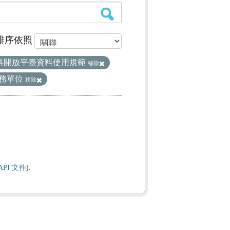
排序依照
料開放平臺資料使用規範
移除
務單位
移除
API 文件
).