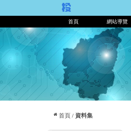
:::
首頁
網站導覽
:::
首頁
資料集
:::