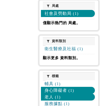
局處
局處
社會及勞動局 (1)
僅顯示熱門的 局處。
資料類別
資料類別
衛生醫療及社福 (1)
顯示更多 資料類別。
標籤
標籤
輔具 (1)
身心障礙者 (1)
老人 (1)
服務據點 (1)