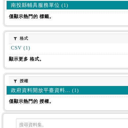
南投縣輔具服務單位 (1)
僅顯示熱門的 標籤。
格式
格式
CSV (1)
顯示更多 格式。
授權
授權
政府資料開放平臺資料... (1)
僅顯示熱門的 授權。
資料集
搜尋資料集。