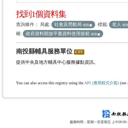
找到1個資料集
查詢條件：
局處:
社會及勞動局
標籤:
老人
移除
移
權:
政府資料開放平臺資料使用規範
移除
南投縣輔具服務單位
CSV
提供中央及地方輔具中心服務據點資訊。
You can also access this registry using the
API (應用程式介面)
(see
服務時間：星期一至星期五 上午08:00-12: