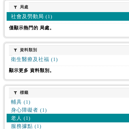
:::
局處
局處
社會及勞動局 (1)
僅顯示熱門的 局處。
資料類別
資料類別
衛生醫療及社福 (1)
顯示更多 資料類別。
標籤
標籤
輔具 (1)
身心障礙者 (1)
老人 (1)
服務據點 (1)