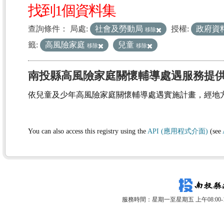
找到1個資料集
查詢條件：
局處:
社會及勞動局
授權:
政府資
移除
籤:
高風險家庭
兒童
移除
移除
南投縣高風險家庭關懷輔導處遇服務提
依兒童及少年高風險家庭關懷輔導處遇實施計畫，經地
You can also access this registry using the
API (應用程式介面)
(see
服務時間：星期一至星期五 上午08:00-12: