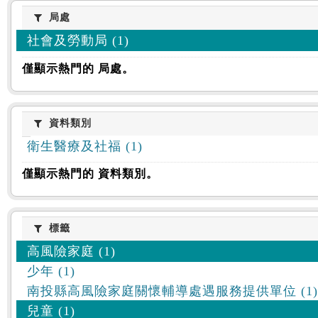
:::
局處
局處
社會及勞動局 (1)
僅顯示熱門的 局處。
資料類別
資料類別
衛生醫療及社福 (1)
僅顯示熱門的 資料類別。
標籤
標籤
高風險家庭 (1)
少年 (1)
南投縣高風險家庭關懷輔導處遇服務提供單位 (1)
兒童 (1)