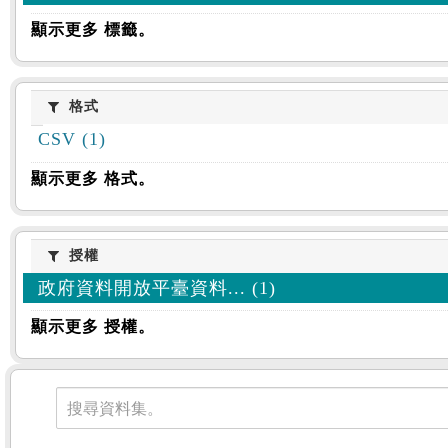
顯示更多 標籤。
格式
格式
CSV (1)
顯示更多 格式。
授權
授權
政府資料開放平臺資料... (1)
顯示更多 授權。
資料集
搜尋資料集。