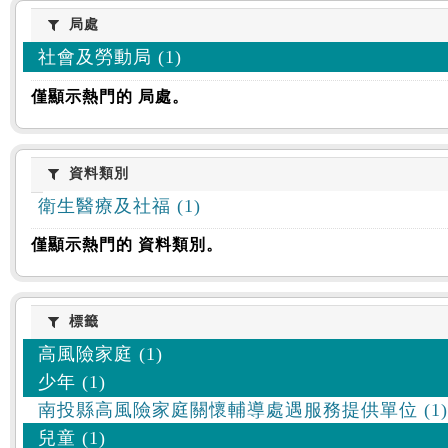
:::
局處
局處
社會及勞動局 (1)
僅顯示熱門的 局處。
資料類別
資料類別
衛生醫療及社福 (1)
僅顯示熱門的 資料類別。
標籤
標籤
高風險家庭 (1)
少年 (1)
南投縣高風險家庭關懷輔導處遇服務提供單位 (1)
兒童 (1)