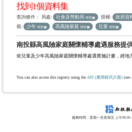
找到1個資料集
查詢條件：
局處:
社會及勞動局
授權:
政府資
移除
籤:
少年
高風險家庭
兒童
移除
移除
移除
南投縣高風險家庭關懷輔導處遇服務提
依兒童及少年高風險家庭關懷輔導處遇實施計畫，經地
You can also access this registry using the
API (應用程式介面)
(see
服務時間：星期一至星期五 上午08:00-12: