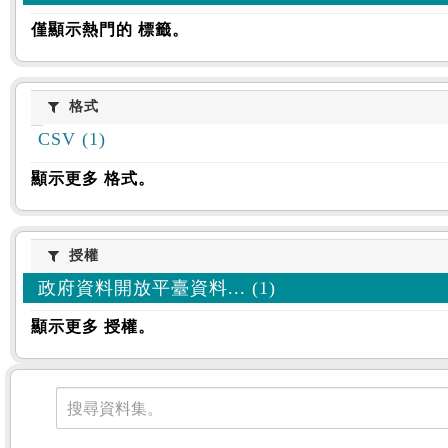
僅顯示熱門的 標籤。
格式
格式
CSV (1)
顯示更多 格式。
授權
授權
政府資料開放平臺資料... (1)
顯示更多 授權。
資料集
搜尋資料集。