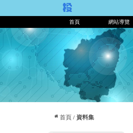
:::
首頁
網站導覽
:::
首頁
資料集
:::