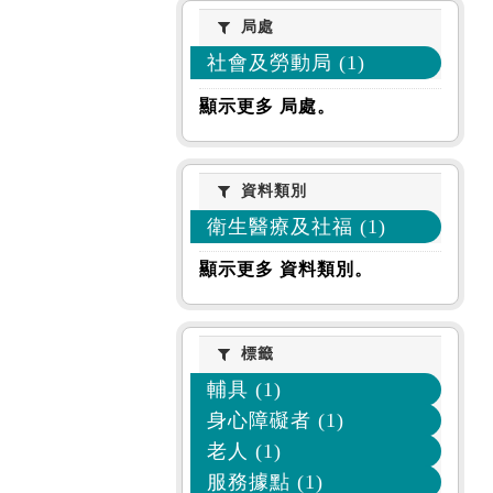
局處
局處
社會及勞動局 (1)
顯示更多 局處。
資料類別
資料類別
衛生醫療及社福 (1)
顯示更多 資料類別。
標籤
標籤
輔具 (1)
身心障礙者 (1)
老人 (1)
服務據點 (1)