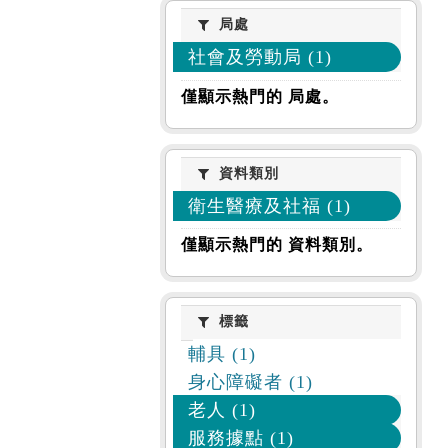
局處
局處
社會及勞動局 (1)
僅顯示熱門的 局處。
資料類別
資料類別
衛生醫療及社福 (1)
僅顯示熱門的 資料類別。
標籤
標籤
輔具 (1)
身心障礙者 (1)
老人 (1)
服務據點 (1)