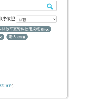
排序依照
料開放平臺資料使用規範
移除
老人
移除
API 文件
).