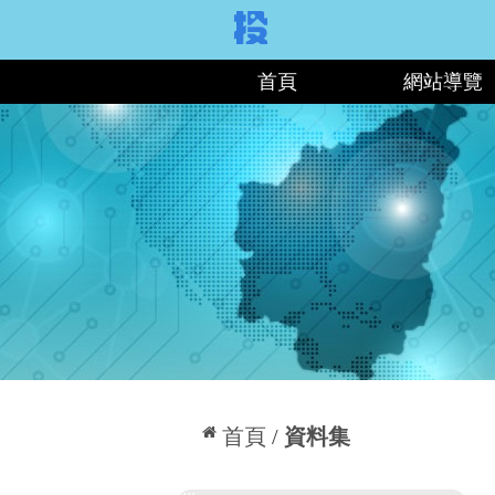
:::
首頁
網站導覽
:::
首頁
資料集
:::