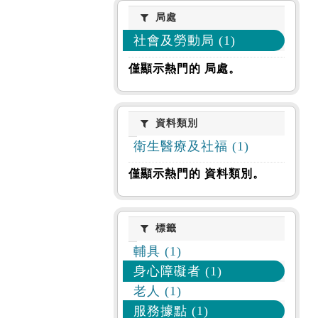
局處
局處
社會及勞動局 (1)
僅顯示熱門的 局處。
資料類別
資料類別
衛生醫療及社福 (1)
僅顯示熱門的 資料類別。
標籤
標籤
輔具 (1)
身心障礙者 (1)
老人 (1)
服務據點 (1)