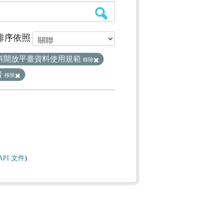
排序依照
料開放平臺資料使用規範
移除
者
移除
API 文件
).