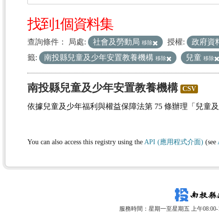
找到1個資料集
查詢條件：
局處:
社會及勞動局
授權:
政府資
移除
籤:
南投縣兒童及少年安置教養機構
兒童
移除
移除
南投縣兒童及少年安置教養機構
CSV
依據兒童及少年福利與權益保障法第 75 條辦理「兒童
You can also access this registry using the
API (應用程式介面)
(see
服務時間：星期一至星期五 上午08:00-12: