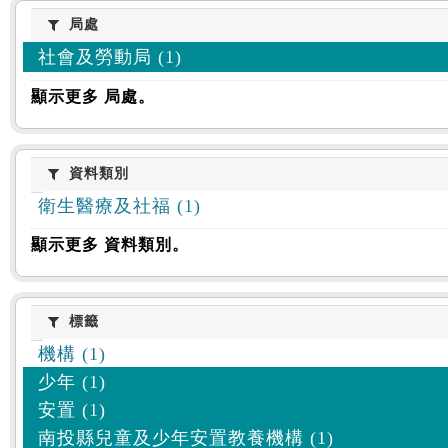
:::
局處
局處
社會及勞動局 (1)
顯示更多 局處。
資料類別
資料類別
衛生醫療及社福 (1)
顯示更多 資料類別。
標籤
標籤
機構 (1)
少年 (1)
安置 (1)
南投縣兒童及少年安置教養機構 (1)