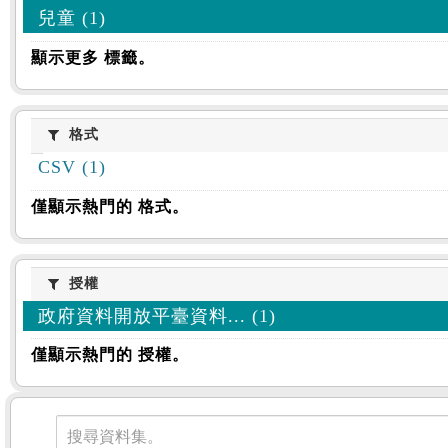
兒童 (1)
顯示更多 標籤。
格式
格式
CSV (1)
僅顯示熱門的 格式。
授權
授權
政府資料開放平臺資料... (1)
僅顯示熱門的 授權。
資料集
搜尋資料集。