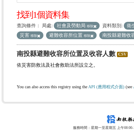
找到1個資料集
查詢條件：
局處:
社會及勞動局
資料類別:
衛
移除
災害
避難收容所位置
南投縣避難收
移除
移除
南投縣避難收容所位置及收容人數
CSV
依災害防救法及社會救助法所設立之。
You can also access this registry using the
API (應用程式介面)
(see
服務時間：星期一至星期五 上午08:00-12: