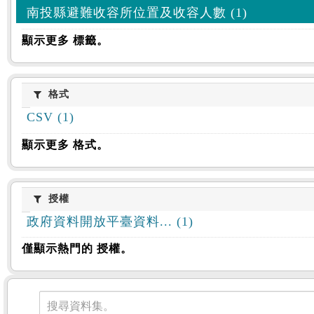
南投縣避難收容所位置及收容人數 (1)
顯示更多 標籤。
格式
格式
CSV (1)
顯示更多 格式。
授權
授權
政府資料開放平臺資料... (1)
僅顯示熱門的 授權。
資料集
搜尋資料集。