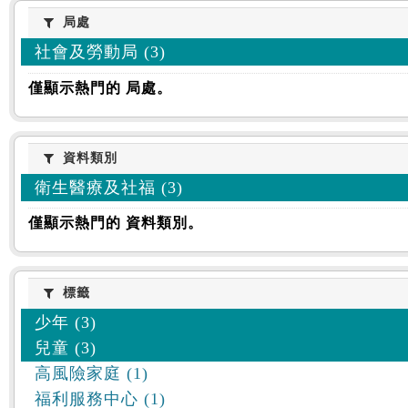
:::
局處
局處
社會及勞動局 (3)
僅顯示熱門的 局處。
資料類別
資料類別
衛生醫療及社福 (3)
僅顯示熱門的 資料類別。
標籤
標籤
少年 (3)
兒童 (3)
高風險家庭 (1)
福利服務中心 (1)