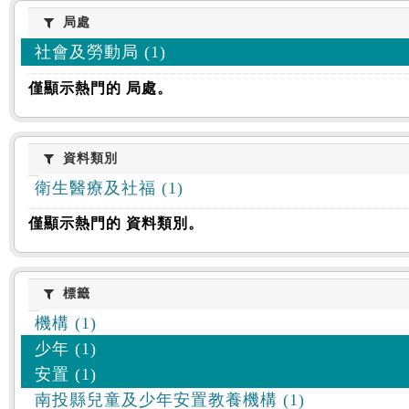
:::
局處
局處
社會及勞動局 (1)
僅顯示熱門的 局處。
資料類別
資料類別
衛生醫療及社福 (1)
僅顯示熱門的 資料類別。
標籤
標籤
機構 (1)
少年 (1)
安置 (1)
南投縣兒童及少年安置教養機構 (1)