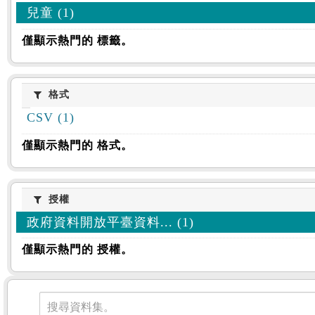
兒童 (1)
僅顯示熱門的 標籤。
格式
格式
CSV (1)
僅顯示熱門的 格式。
授權
授權
政府資料開放平臺資料... (1)
僅顯示熱門的 授權。
資料集
搜尋資料集。