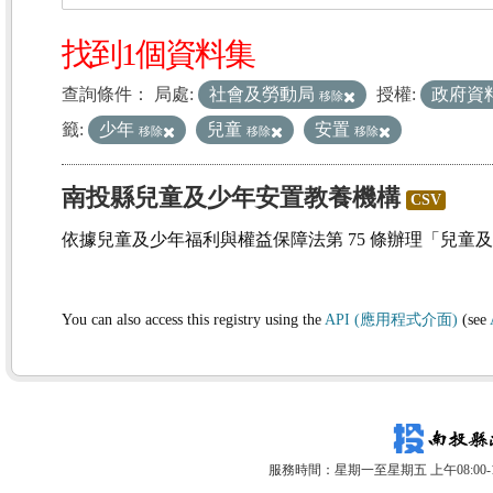
找到1個資料集
查詢條件：
局處:
社會及勞動局
授權:
政府資
移除
籤:
少年
兒童
安置
移除
移除
移除
南投縣兒童及少年安置教養機構
CSV
依據兒童及少年福利與權益保障法第 75 條辦理「兒童
You can also access this registry using the
API (應用程式介面)
(see
服務時間：星期一至星期五 上午08:00-12: