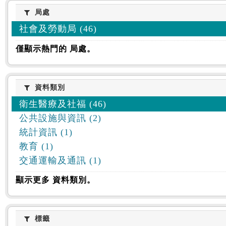
:::
局處
局處
社會及勞動局 (46)
僅顯示熱門的 局處。
資料類別
資料類別
衛生醫療及社福 (46)
公共設施與資訊 (2)
統計資訊 (1)
教育 (1)
交通運輸及通訊 (1)
顯示更多 資料類別。
標籤
標籤