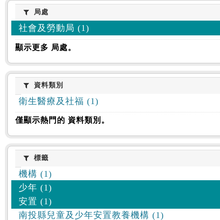
:::
局處
局處
社會及勞動局 (1)
顯示更多 局處。
資料類別
資料類別
衛生醫療及社福 (1)
僅顯示熱門的 資料類別。
標籤
標籤
機構 (1)
少年 (1)
安置 (1)
南投縣兒童及少年安置教養機構 (1)