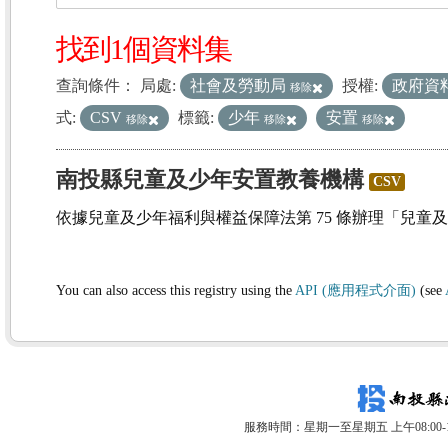
找到1個資料集
查詢條件：
局處:
社會及勞動局
授權:
政府資
移除
式:
CSV
標籤:
少年
安置
移除
移除
移除
南投縣兒童及少年安置教養機構
CSV
依據兒童及少年福利與權益保障法第 75 條辦理「兒童
You can also access this registry using the
API (應用程式介面)
(see
服務時間：星期一至星期五 上午08:00-12: