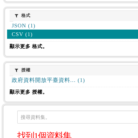
格式
格式
JSON (1)
CSV (1)
顯示更多 格式。
授權
授權
政府資料開放平臺資料... (1)
顯示更多 授權。
資料集
搜尋資料集。
找到1個資料集