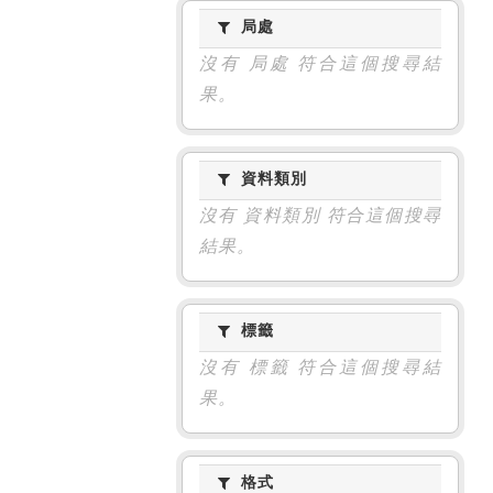
局處
局處
沒有 局處 符合這個搜尋結
果。
資料類別
資料類別
沒有 資料類別 符合這個搜尋
結果。
標籤
標籤
沒有 標籤 符合這個搜尋結
果。
格式
格式