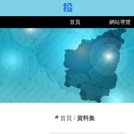
:::
首頁
網站導覽
:::
首頁
資料集
:::