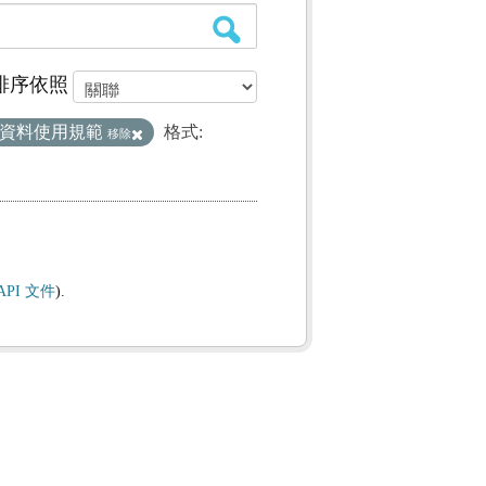
排序依照
臺資料使用規範
格式:
移除
API 文件
).