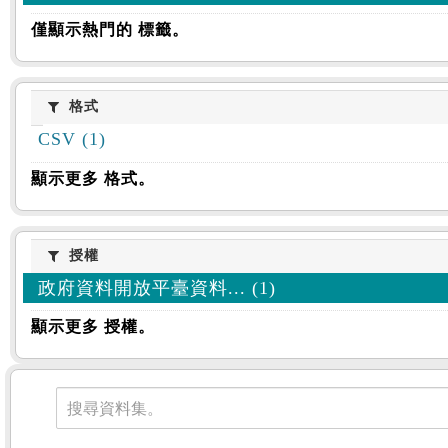
僅顯示熱門的 標籤。
格式
格式
CSV (1)
顯示更多 格式。
授權
授權
政府資料開放平臺資料... (1)
顯示更多 授權。
資料集
搜尋資料集。