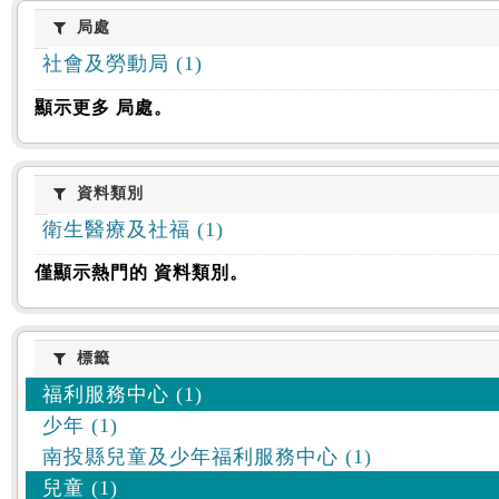
:::
局處
局處
社會及勞動局 (1)
顯示更多 局處。
資料類別
資料類別
衛生醫療及社福 (1)
僅顯示熱門的 資料類別。
標籤
標籤
福利服務中心 (1)
少年 (1)
南投縣兒童及少年福利服務中心 (1)
兒童 (1)