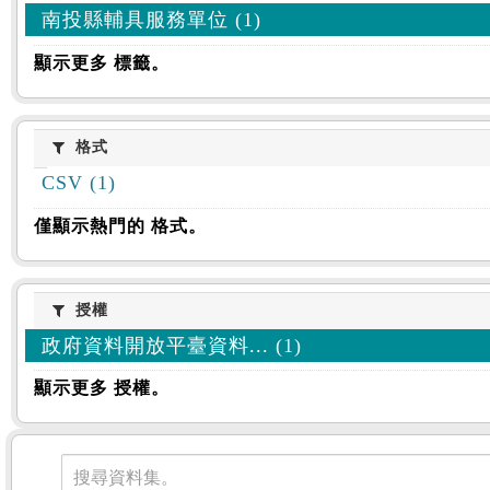
南投縣輔具服務單位 (1)
顯示更多 標籤。
格式
格式
CSV (1)
僅顯示熱門的 格式。
授權
授權
政府資料開放平臺資料... (1)
顯示更多 授權。
資料集
搜尋資料集。