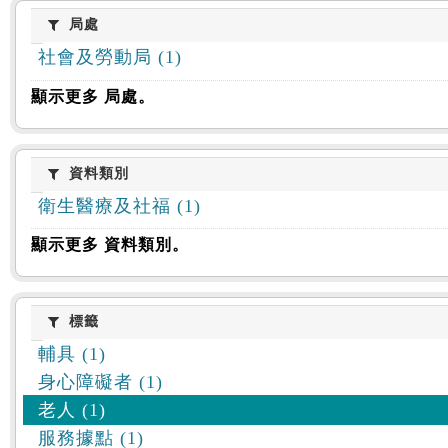
:::
局處
局處
社會及勞動局 (1)
顯示更多 局處。
資料類別
資料類別
衛生醫療及社福 (1)
顯示更多 資料類別。
標籤
標籤
輔具 (1)
身心障礙者 (1)
老人 (1)
服務據點 (1)