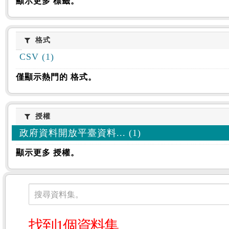
顯示更多 標籤。
格式
格式
CSV (1)
僅顯示熱門的 格式。
授權
授權
政府資料開放平臺資料... (1)
顯示更多 授權。
資料集
搜尋資料集。
找到1個資料集