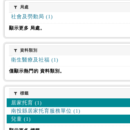
:::
局處
局處
社會及勞動局 (1)
顯示更多 局處。
資料類別
資料類別
衛生醫療及社福 (1)
僅顯示熱門的 資料類別。
標籤
標籤
居家托育 (1)
南投縣居家托育服務單位 (1)
兒童 (1)