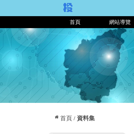
:::
首頁
網站導覽
:::
首頁
資料集
:::