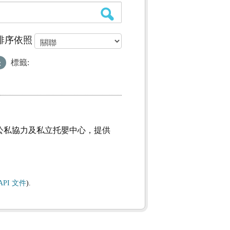
排序依照
標籤:
理公私協力及私立托嬰中心，提供
API 文件
).