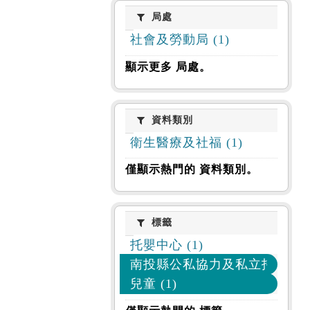
局處
局處
社會及勞動局 (1)
顯示更多 局處。
資料類別
資料類別
衛生醫療及社福 (1)
僅顯示熱門的 資料類別。
標籤
標籤
托嬰中心 (1)
南投縣公私協力及私立托嬰中心 
兒童 (1)