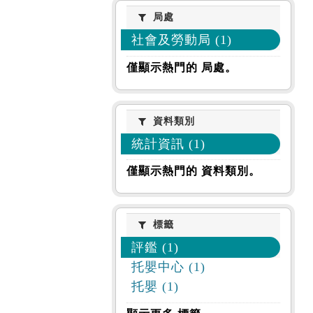
局處
局處
社會及勞動局 (1)
僅顯示熱門的 局處。
資料類別
資料類別
統計資訊 (1)
僅顯示熱門的 資料類別。
標籤
標籤
評鑑 (1)
托嬰中心 (1)
托嬰 (1)