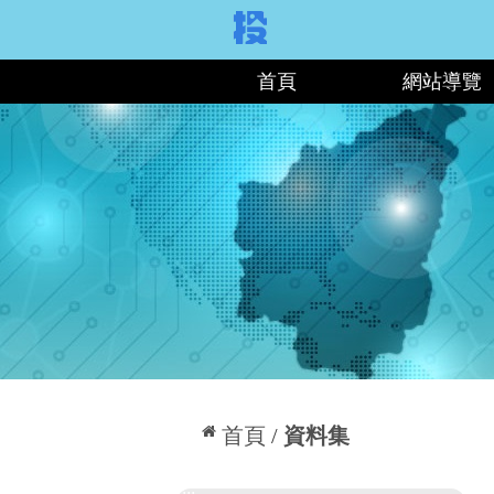
:::
首頁
網站導覽
:::
首頁
資料集
:::