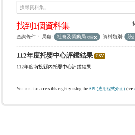
資料集
搜尋資料集。
找到1個資料集
查詢條件：
局處:
社會及勞動局
資料類別:
統
移除
112年度托嬰中心評鑑結果
CSV
112年度南投縣內托嬰中心評鑑結果
You can also access this registry using the
API (應用程式介面)
(see