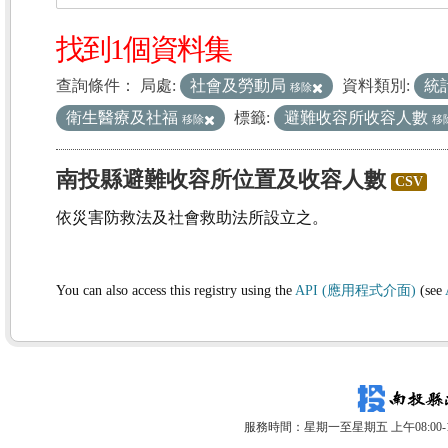
找到1個資料集
查詢條件：
局處:
社會及勞動局
資料類別:
統
移除
衛生醫療及社福
標籤:
避難收容所收容人數
移除
移
南投縣避難收容所位置及收容人數
CSV
依災害防救法及社會救助法所設立之。
You can also access this registry using the
API (應用程式介面)
(see
服務時間：星期一至星期五 上午08:00-12: