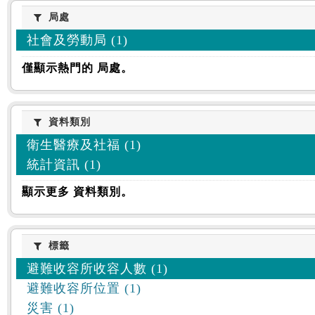
:::
局處
局處
社會及勞動局 (1)
僅顯示熱門的 局處。
資料類別
資料類別
衛生醫療及社福 (1)
統計資訊 (1)
顯示更多 資料類別。
標籤
標籤
避難收容所收容人數 (1)
避難收容所位置 (1)
災害 (1)