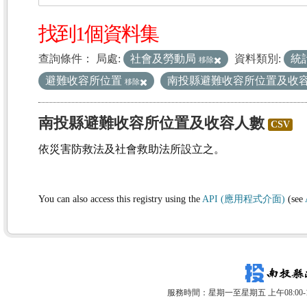
找到1個資料集
查詢條件：
局處:
社會及勞動局
資料類別:
統
移除
避難收容所位置
南投縣避難收容所位置及收
移除
南投縣避難收容所位置及收容人數
CSV
依災害防救法及社會救助法所設立之。
You can also access this registry using the
API (應用程式介面)
(see
服務時間：星期一至星期五 上午08:00-12: