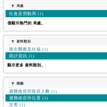
:::
局處
局處
社會及勞動局 (1)
僅顯示熱門的 局處。
資料類別
資料類別
衛生醫療及社福 (1)
統計資訊 (1)
顯示更多 資料類別。
標籤
標籤
避難收容所收容人數 (1)
避難收容所位置 (1)
災害 (1)