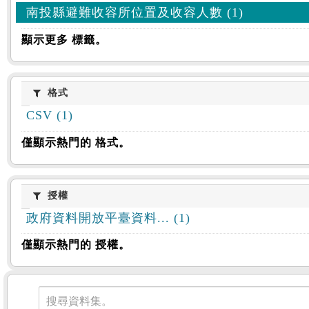
南投縣避難收容所位置及收容人數 (1)
顯示更多 標籤。
格式
格式
CSV (1)
僅顯示熱門的 格式。
授權
授權
政府資料開放平臺資料... (1)
僅顯示熱門的 授權。
資料集
搜尋資料集。